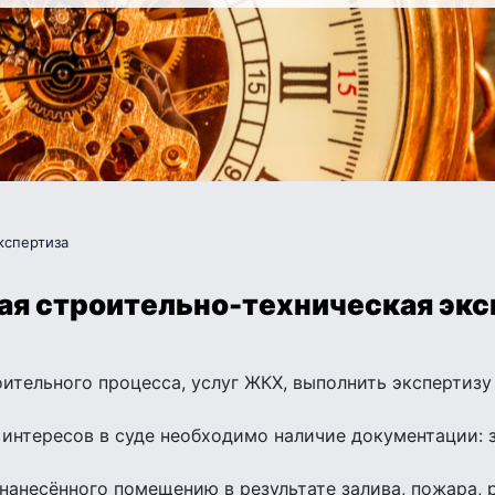
кспертиза
ая строительно-техническая экс
ительного процесса, услуг ЖКХ, выполнить экспертизу
нтересов в суде необходимо наличие документации: за
анесённого помещению в результате залива, пожара, 