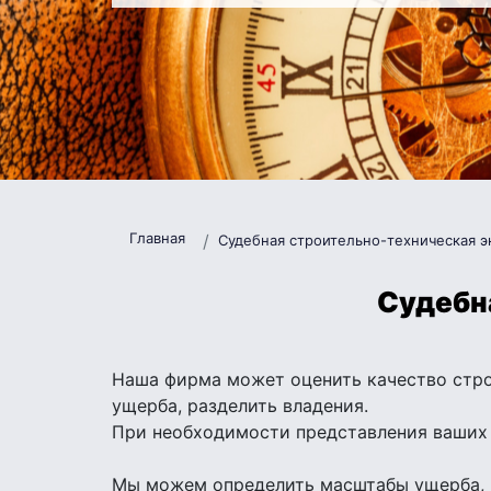
Главная
Судебная строительно-техническая э
Судебн
Наша фирма может оценить качество стро
ущерба, разделить владения.
При необходимости представления ваших и
Мы можем определить масштабы ущерба, н