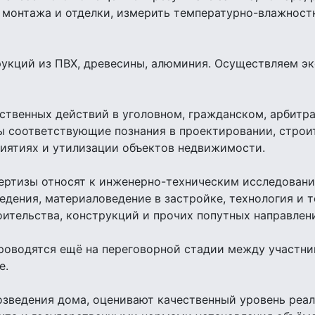
а, монтажа и отделки, измерить температурно-влажно
укций из ПВХ, древесины, алюминия. Осуществляем эк
дственных действий в уголовном, гражданском, арбитр
соответствующие познания в проектировании, строите
иятиях и утилизации объектов недвижимости.
ртизы относят к инженерно-техническим исследования
едения, материаловедение в застройке, технология и 
оительства, конструкций и прочих попутных направлен
роводятся ещё на переговорной стадии между участни
е.
возведения дома, оценивают качественный уровень реа