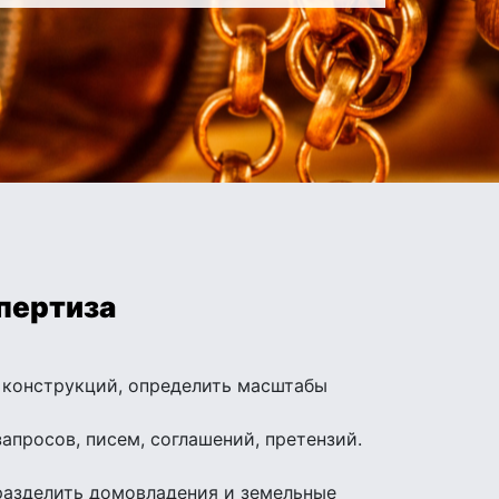
пертиза
 конструкций, определить масштабы
просов, писем, соглашений, претензий.
разделить домовладения и земельные