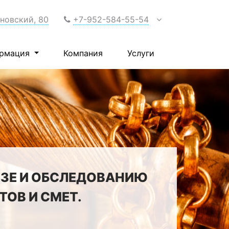
нновский, 80
+7-952-584-55-54
рмация
Компания
Услуги
ИЗЕ И ОБСЛЕДОВАНИЮ
ОВ И СМЕТ.