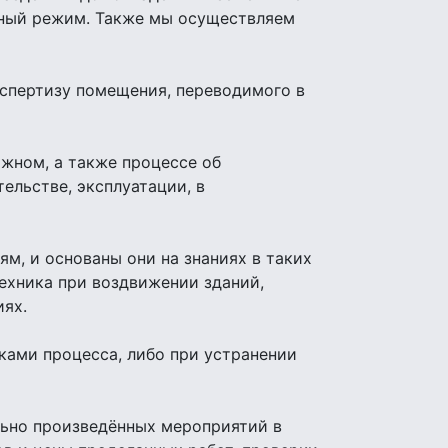
стный режим. Также мы осуществляем
спертизу помещения, переводимого в
ажном, а также процессе об
льстве, эксплуатации, в
м, и основаны они на знаниях в таких
техника при воздвижении зданий,
иях.
ками процесса, либо при устранении
льно произведённых мероприятий в